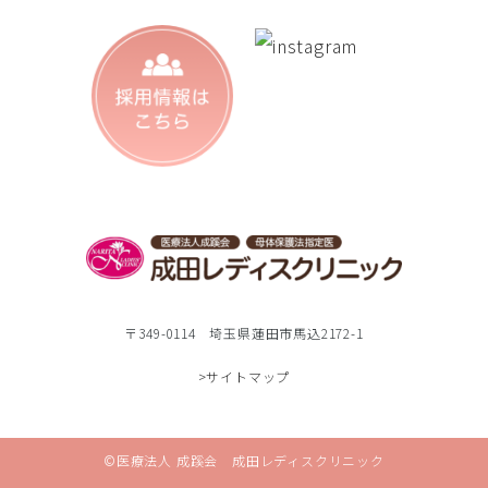
〒349-0114 埼玉県蓮田市馬込2172-1
>サイトマップ
©医療法人 成蹊会 成田レディスクリニック