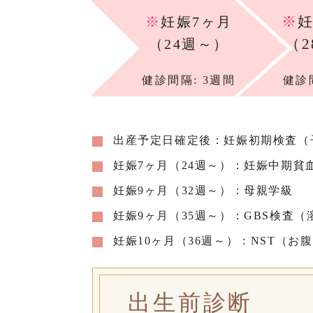
※
妊
※
妊娠7ヶ月
（
（24週～）
健診間隔: 3週間
健診
出産予定日確定後：妊娠初期検査（子
妊娠7ヶ月（24週～）：妊娠中期貧
妊娠9ヶ月（32週～）：母親学級
妊娠9ヶ月（35週～）：GBS検査
妊娠10ヶ月（36週～）：NST（
出生前診断