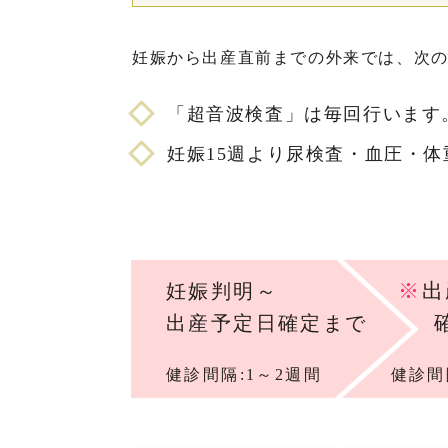
妊娠から出産直前までの外来では、次
「超音波検査」は毎回行います
妊娠15週より尿検査・血圧・
※
出
妊娠判明～
出産予定日確定まで
健診間隔:1～2週間
健診間