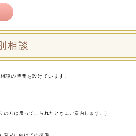
別相談
別相談の時間を設けています。
りの方は戻ってこられたときにご案内します。
）
乳育児に向けての準備