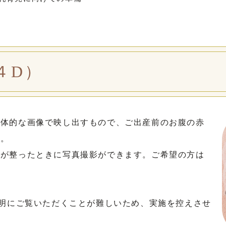
４D）
立体的な画像で映し出すもので、ご出産前のお腹の赤
す。
件が整ったときに写真撮影ができます。ご希望の方は
鮮明にご覧いただくことが難しいため、実施を控えさせ