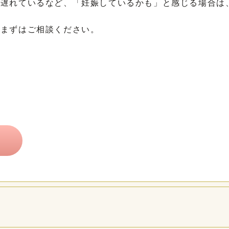
が遅れているなど、「妊娠しているかも」と感じる場合は
。まずはご相談ください。
ら