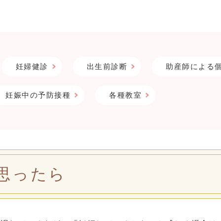
妊婦健診
出生前診断
助産師による
妊娠中の予防接種
各種教室
思ったら