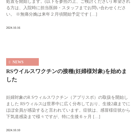
処置を開始します。(以下を参照の上、ご検討ください) 希望され
る方は、入院時に担当医師・スタッフまでお問い合わせくださ
い。 ※無痛分娩は来年２月頃開始予定です […]
2024.10.16
NEWS
RSウイルスワクチンの接種(妊婦様対象)を始めま
した
妊婦対象のR Sウィルスワクチン（アブリスボ）の取扱を開始し
ました RSウィルスは世界中に広く分布しており、生後2歳までに
ほぼ全員が感染すると言われています。症状は、感冒様症状から
下気道感染まで様々ですが、特に生後６ヶ月 […]
2024.10.10