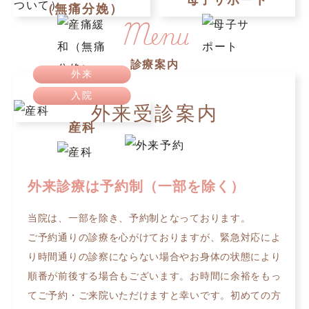
母子サポート
（無痛分娩）
Menu
診療案内
外来
入院
外来受診案内
産科
外来診療は予約制（一部を除く）
当院は、一部を除き、予約制となっております。
ご予約通りの診療を心がけておりますが、緊急対応によ
り時間通りの診察にならない場合やお身体の状態により
順番が前後する場合もございます。お時間に余裕をもっ
てご予約・ご来院いただけますと幸いです。初めての方