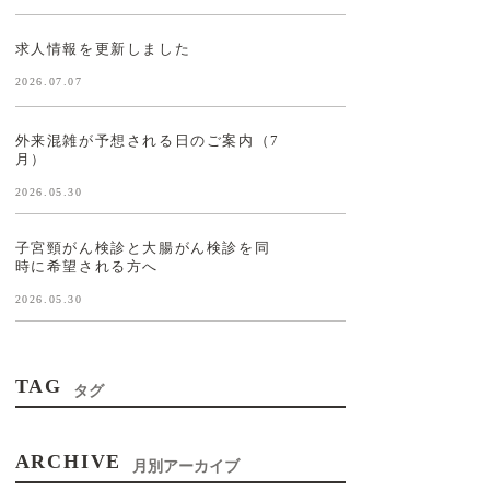
求人情報を更新しました
2026.07.07
外来混雑が予想される日のご案内（7
月）
2026.05.30
子宮頸がん検診と大腸がん検診を同
時に希望される方へ
2026.05.30
TAG
タグ
ARCHIVE
月別アーカイブ