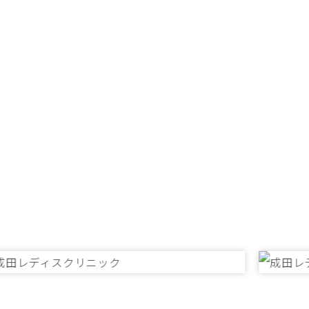
緊急を要する
それ