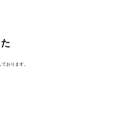
した
しております。