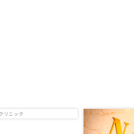
付けております
ださい