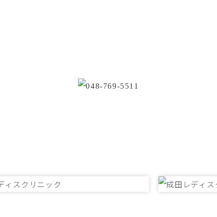
当院通院中の妊婦さんは、いつでも受
以外の方は、診療時間内にお電話く