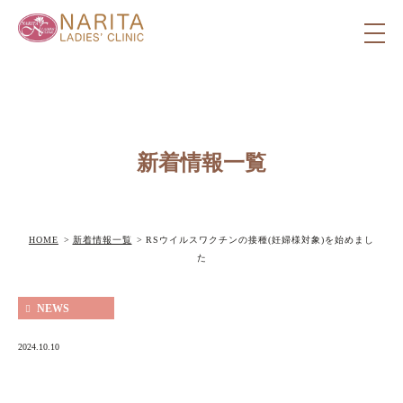
新着情報一覧
HOME
新着情報一覧
RSウイルスワクチンの接種(妊婦様対象)を始めまし
た
NEWS
2024.10.10