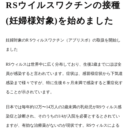
RSウイルスワクチンの接種
(妊婦様対象)を始めました
妊婦対象のR Sウィルスワクチン（アブリスボ）の取扱を開始し
ました
RSウィルスは世界中に広く分布しており、生後2歳までにほぼ全
員が感染すると言われています。症状は、感冒様症状から下気道
感染まで様々ですが、特に生後６ヶ月未満で感染すると重症化す
ることが示されています。
日本では毎年約12万〜14万人の2歳未満の乳幼児がRSウィルス感
染症と診断され、そのうちの1/4が入院を必要とするとされてい
ますが、有効な治療薬がないのが現状です。RSウィルスによる