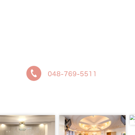
緊急を要する当院通院中の妊婦さんは、いつでも受
付けております
それ以外の方は、診療時間内にお電話ください