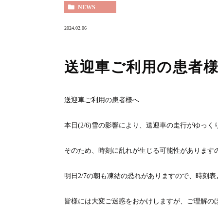
NEWS
2024.02.06
送迎車ご利用の患者
送迎車ご利用の患者様へ
本日(2/6)雪の影響により、送迎車の走行がゆっ
そのため、時刻に乱れが生じる可能性があります
明日2/7の朝も凍結の恐れがありますので、時刻
皆様には大変ご迷惑をおかけしますが、ご理解の