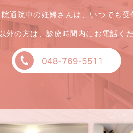
当院通院中の妊婦さんは、いつでも受
以外の方は、診療時間内にお電話く