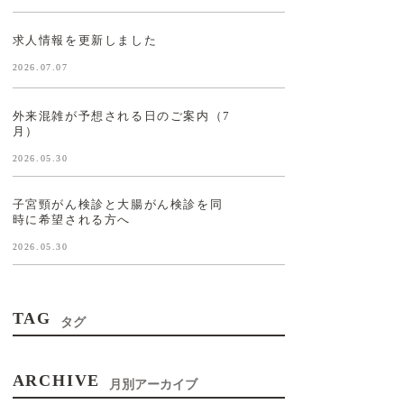
求人情報を更新しました
2026.07.07
外来混雑が予想される日のご案内（7
月）
2026.05.30
子宮頸がん検診と大腸がん検診を同
時に希望される方へ
2026.05.30
TAG
タグ
ARCHIVE
月別アーカイブ