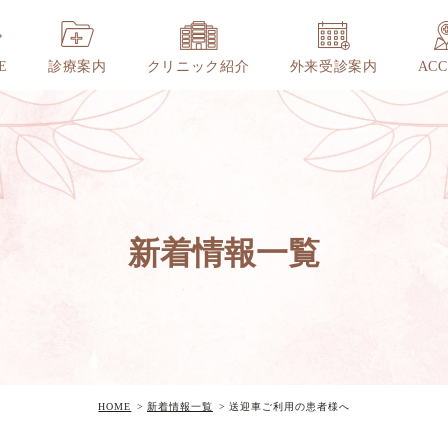
E
診療案内
クリニック紹介
外来受診案内
ACC
新着情報一覧
HOME
新着情報一覧
送迎車ご利用の患者様へ