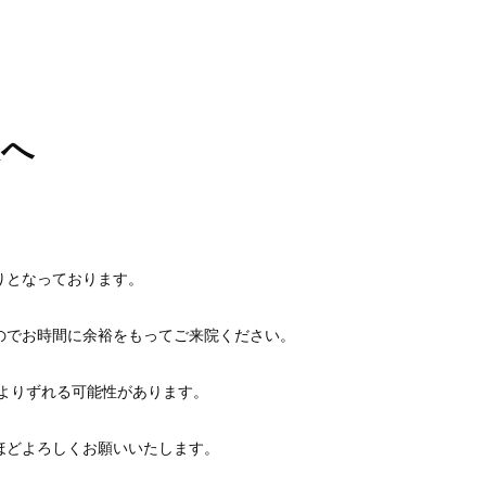
様へ
くりとなっております。
のでお時間に余裕をもってご来院ください。
表よりずれる可能性があります。
ほどよろしくお願いいたします。