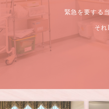
緊急を要する
それ